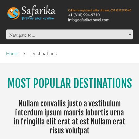
Home
Destinations
MOST POPULAR DESTINATIONS
Nullam convallis justo a vestibulum
interdum ipsum mauris lobortis urna
in fringilla elit erat at est Nullam erat
risus volutpat