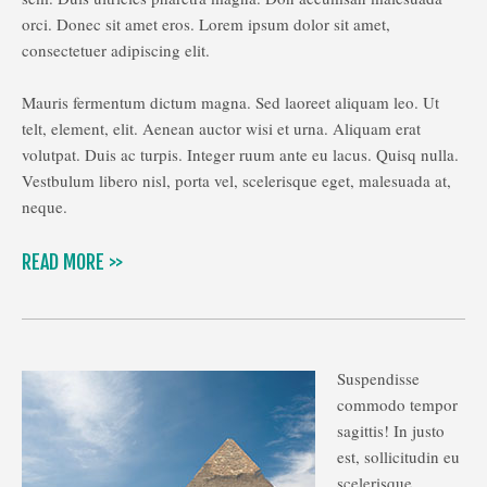
orci. Donec sit amet eros. Lorem ipsum dolor sit amet,
consectetuer adipiscing elit.
Mauris fermentum dictum magna. Sed laoreet aliquam leo. Ut
telt, element, elit. Aenean auctor wisi et urna. Aliquam erat
volutpat. Duis ac turpis. Integer ruum ante eu lacus. Quisq nulla.
Vestbulum libero nisl, porta vel, scelerisque eget, malesuada at,
neque.
READ MORE >>
Suspendisse
commodo tempor
sagittis! In justo
est, sollicitudin eu
scelerisque