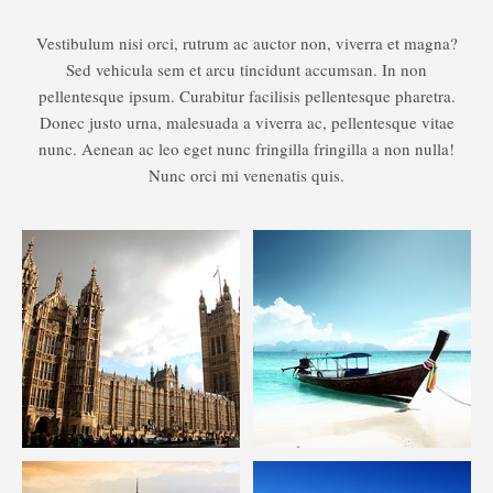
Vestibulum nisi orci, rutrum ac auctor non, viverra et magna?
Sed vehicula sem et arcu tincidunt accumsan. In non
pellentesque ipsum. Curabitur facilisis pellentesque pharetra.
Donec justo urna, malesuada a viverra ac, pellentesque vitae
nunc. Aenean ac leo eget nunc fringilla fringilla a non nulla!
Nunc orci mi venenatis quis.