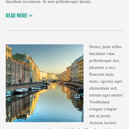
tincidunt accumsan. In non pellentesque ipsum.
READ MORE >>
Donec justo tellus,
tincidunt vitae
pellentesque nec,
pharetra a orci.
Praesent nunc
nunc, egestas eget
elementum sed;
rutrum eget metus!
Vestibulum
congue congue
dui ut porta.
Aenean laoreet