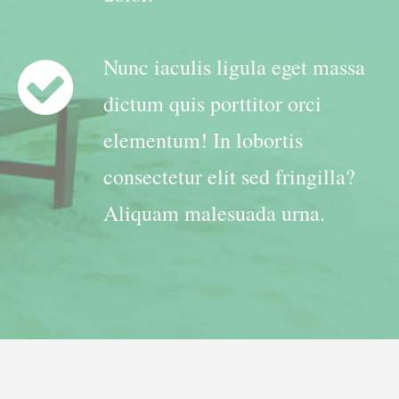
Nunc iaculis ligula eget massa
dictum quis porttitor orci
elementum! In lobortis
consectetur elit sed fringilla?
Aliquam malesuada urna.